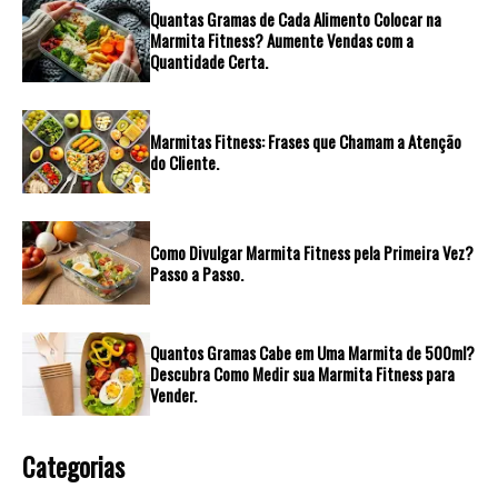
Quantas Gramas de Cada Alimento Colocar na
Marmita Fitness? Aumente Vendas com a
Quantidade Certa.
Marmitas Fitness: Frases que Chamam a Atenção
do Cliente.
Como Divulgar Marmita Fitness pela Primeira Vez?
Passo a Passo.
Quantos Gramas Cabe em Uma Marmita de 500ml?
Descubra Como Medir sua Marmita Fitness para
Vender.
Categorias