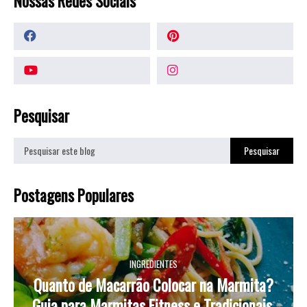
Nossas Redes Sociais
Pesquisar
Postagens Populares
INGREDIENTES
Quanto de Macarrão Colocar na Marmita?
Guia para Marmitas Fitness e Tradicionais.