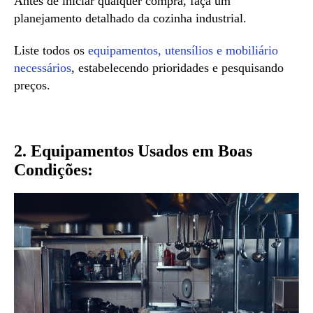
Antes de iniciar qualquer compra, faça um
planejamento detalhado da cozinha industrial.
Liste todos os
equipamentos, utensílios e mobiliário
necessários
, estabelecendo prioridades e pesquisando
preços.
2. Equipamentos Usados em Boas
Condições: